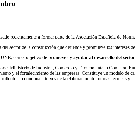
embro
asado recientemente a formar parte de la Asociación Española de Norm
 del sector de la construcción que defiende y promueve los intereses d
 UNE, con el objetivo de
promover y ayudar al desarrollo del sector 
r el Ministerio de Industria, Comercio y Turismo ante la Comisión Euro
miento y el fortalecimiento de las empresas. Constituye un modelo de cas
ollo de la economía a través de la elaboración de normas técnicas y las