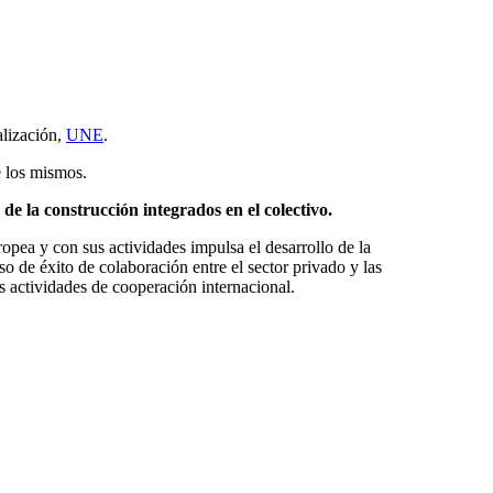
alización,
UNE
.
e los mismos.
de la construcción integrados en el colectivo.
pea y con sus actividades impulsa el desarrollo de la
o de éxito de colaboración entre el sector privado y las
 actividades de cooperación internacional.