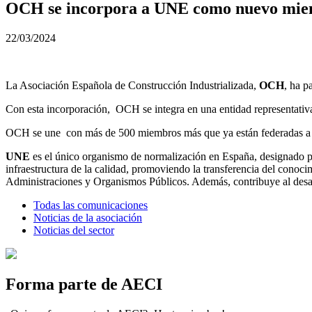
OCH se incorpora a UNE como nuevo mi
22/03/2024
La Asociación Española de Construcción Industrializada,
OCH
, ha p
Con esta incorporación, OCH se integra en una entidad representativa
OCH se une con más de 500 miembros más que ya están federadas a
UNE
es el único organismo de normalización en España, designado po
infraestructura de la calidad, promoviendo la transferencia del conoci
Administraciones y Organismos Públicos. Además, contribuye al desarr
Todas las comunicaciones
Noticias de la asociación
Noticias del sector
Forma parte de AECI