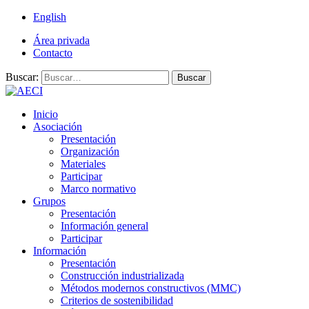
English
Área privada
Contacto
Buscar:
Buscar
Inicio
Asociación
Presentación
Organización
Materiales
Participar
Marco normativo
Grupos
Presentación
Información general
Participar
Información
Presentación
Construcción industrializada
Métodos modernos constructivos (MMC)
Criterios de sostenibilidad