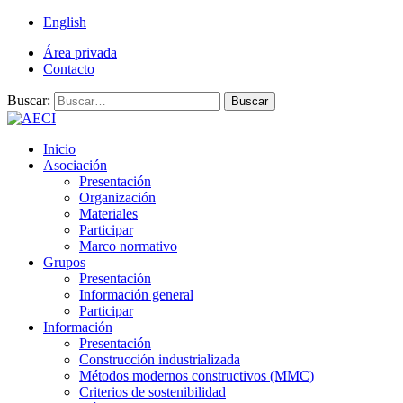
English
Área privada
Contacto
Buscar:
Buscar
Inicio
Asociación
Presentación
Organización
Materiales
Participar
Marco normativo
Grupos
Presentación
Información general
Participar
Información
Presentación
Construcción industrializada
Métodos modernos constructivos (MMC)
Criterios de sostenibilidad